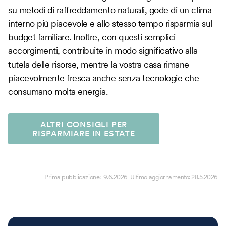
su metodi di raffreddamento naturali, gode di un clima
interno più piacevole e allo stesso tempo risparmia sul
budget familiare. Inoltre, con questi semplici
accorgimenti, contribuite in modo significativo alla
tutela delle risorse, mentre la vostra casa rimane
piacevolmente fresca anche senza tecnologie che
consumano molta energia.
ALTRI CONSIGLI PER
RISPARMIARE IN ESTATE
Prima pubblicazione:
9.6.2026
Ultimo aggiornamento:
28.5.2026