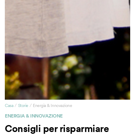
/
/
Casa
Storie
Energia & Innovazione
ENERGIA & INNOVAZIONE
Consigli per risparmiare