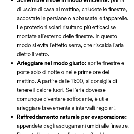
Schermare il sole in modo efficiente:
prima
di uscire di casa al mattino, chiudete le finestre,
accostate le persiane o abbassate le tapparelle.
Le protezioni solari risultano più efficaci se
montate all’esterno delle finestre. In questo
modo si evita l’effetto serra, che riscalda l’aria
dietro il vetro.
Arieggiare nel modo giusto:
aprite finestre e
porte solo di notte o nelle prime ore del
mattino. A partire dalle 11:00, si consiglia di
tenere il calore fuori. Se l’aria dovesse
comunque diventare soffocante, è utile
arieggiare brevemente a intervalli regolari.
Raffreddamento naturale per evaporazione:
appendete degli asciugamani umidi alle finestre.