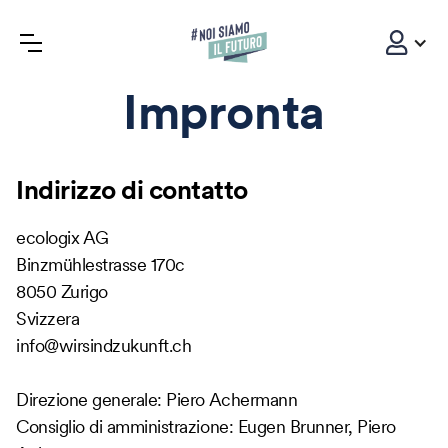
Impronta
Indirizzo di contatto
ecologix AG
Binzmühlestrasse 170c
8050 Zurigo
Svizzera
info@wirsindzukunft.ch
Direzione generale: Piero Achermann
Consiglio di amministrazione: Eugen Brunner, Piero