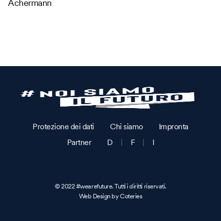
Achermann
Protezione dei dati
Chi siamo
Impronta
Partner
D
|
F
|
I
© 2022 #wearefuture. Tutti i diritti riservati.
Web Design by Coteries