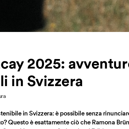
cay 2025: avventur
li in Svizzera
ura
enibile in Svizzera: è possibile senza rinunciare 
ento? Questo è esattamente ciò che Ramona Brün