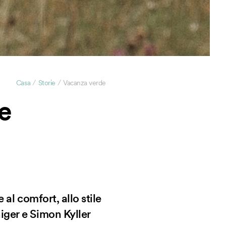
/
/
Casa
Storie
Vacanza verde
e
al comfort, allo stile
iger e Simon Kyller