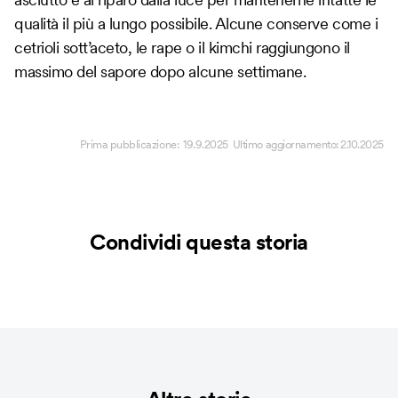
qualità il più a lungo possibile. Alcune conserve come i
cetrioli sott’aceto, le rape o il kimchi raggiungono il
massimo del sapore dopo alcune settimane.
Prima pubblicazione:
19.9.2025
Ultimo aggiornamento:
2.10.2025
Condividi questa storia