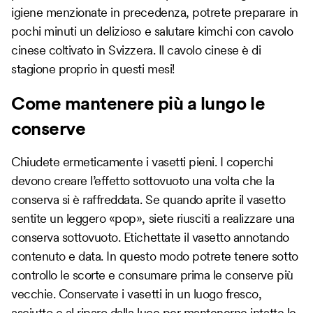
igiene menzionate in precedenza, potrete preparare in
pochi minuti un delizioso e salutare kimchi con cavolo
cinese coltivato in Svizzera. Il cavolo cinese è di
stagione proprio in questi mesi!
Come mantenere più a lungo le
conserve
Chiudete ermeticamente i vasetti pieni. I coperchi
devono creare l’effetto sottovuoto una volta che la
conserva si è raffreddata. Se quando aprite il vasetto
sentite un leggero «pop», siete riusciti a realizzare una
conserva sottovuoto. Etichettate il vasetto annotando
contenuto e data. In questo modo potrete tenere sotto
controllo le scorte e consumare prima le conserve più
vecchie. Conservate i vasetti in un luogo fresco,
asciutto e al riparo dalla luce per mantenerne intatte le