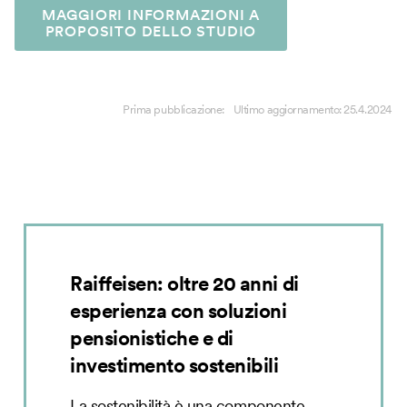
MAGGIORI INFORMAZIONI A
PROPOSITO DELLO STUDIO
Prima pubblicazione:
Ultimo aggiornamento:
25.4.2024
Raiffeisen: oltre 20 anni di
esperienza con soluzioni
pensionistiche e di
investimento sostenibili
La sostenibilità è una componente