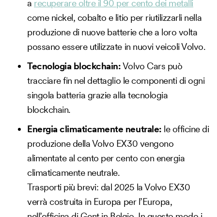
a
recuperare oltre il 90 per cento dei metalli
come nickel, cobalto e litio per riutilizzarli nella
produzione di nuove batterie che a loro volta
possano essere utilizzate in nuovi veicoli Volvo.
Tecnologia blockchain:
Volvo Cars può
tracciare fin nel dettaglio le componenti di ogni
singola batteria grazie alla tecnologia
blockchain.
Energia climaticamente neutrale:
le officine di
produzione della Volvo EX30 vengono
alimentate al cento per cento con energia
climaticamente neutrale.
Trasporti più brevi: dal 2025 la Volvo EX30
verrà costruita in Europa per l’Europa,
nell’officina di Gent in Belgio. In questo modo i