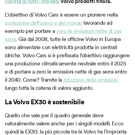
ridotta di tutti i modelli
Volvo prodotti finora.
L‘obiettivo di Volvo Cars è essere un pioniere nella
protezione dell'uomo e del mondo
lavorando ad
esempio per portare a
zero le emissioni nette di gas
serra
. Già dal 2008, tutte le officine Volvo in Europa
sono alimentate con elettricità prodotta in centrali
idriche. Volvo Cars si è prefissata l’obiettivo raggiungere
una produzione climaticamente neutrale entro il 2025
e di portare a zero le emissioni nette di gas serra entro
il 2040. Come? Tramite la
riduzione delle emissioni
lungo tutta la catena di valore aggiunto.
La Volvo EX30 è sostenibile
Quello che vale per il quadro generale deve
naturalmente valere anche per i singoli modelli. Ecco
quindi la EX30: la più piccola tra le Volvo ha l’impronta