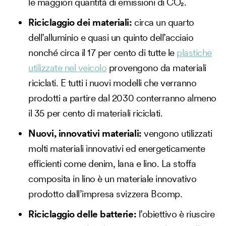
le maggiori quantità di emissioni di CO₂.
Riciclaggio dei materiali:
circa un quarto
dell’alluminio e quasi un quinto dell’acciaio
nonché circa il 17 per cento di tutte le
plastiche
utilizzate nel veicolo
provengono da materiali
riciclati. E tutti i nuovi modelli che verranno
prodotti a partire dal 2030 conterranno almeno
il 35 per cento di materiali riciclati.
Nuovi, innovativi materiali:
vengono utilizzati
molti materiali innovativi ed energeticamente
efficienti come denim, lana e lino. La stoffa
composita in lino è un materiale innovativo
prodotto dall’impresa svizzera Bcomp.
Riciclaggio delle batterie:
l’obiettivo è riuscire