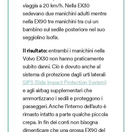
viaggia a 20 km/h. Nella EX30
sedevano due manichini adulti mentre
nella EX90 tre manichini tra cui un
bambino sul sedile posteriore nel suo
seggiolino Isofix.
Il risultato:
entrambi i manichini nella
Volvo EX30 non hanno praticamente
subito danni. Ciò è dovuto anche al
sistema di protezione dagli urti laterali
SIPS (Side Impact Protection System)
e agli airbag supplementari che
ammortizzano i sedili e proteggono i
passeggeri. Anche l’interno dell’auto è
rimasto intatto a parte qualche piccola
crepa. In fin dei conti non bisogna
dimenticare che una grossa EX90 del