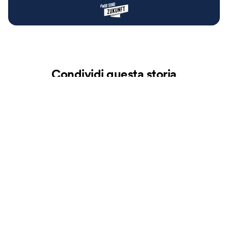
Condividi questa storia
Altre storie