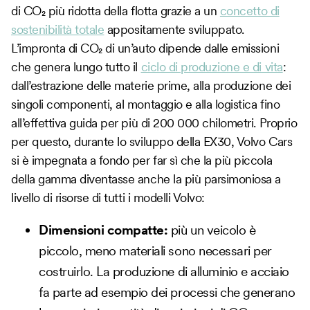
di CO₂ più ridotta della flotta grazie a un
concetto di
sostenibilità totale
appositamente sviluppato.
L’impronta di CO₂ di un’auto dipende dalle emissioni
che genera lungo tutto il
ciclo di produzione e di vita
:
dall’estrazione delle materie prime, alla produzione dei
singoli componenti, al montaggio e alla logistica fino
all’effettiva guida per più di 200 000 chilometri. Proprio
per questo, durante lo sviluppo della EX30, Volvo Cars
si è impegnata a fondo per far sì che la più piccola
della gamma diventasse anche la più parsimoniosa a
livello di risorse di tutti i modelli Volvo:
Dimensioni compatte:
più un veicolo è
piccolo, meno materiali sono necessari per
costruirlo. La produzione di alluminio e acciaio
fa parte ad esempio dei processi che generano