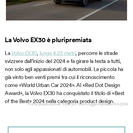
La Volvo EX30 è pluripremiata
La
Volvo EX30
,
lunga 4,23 metri
, percorre le strade
svizzere dall’inizio del 2024 e fa girare la testa a tutti,
non solo agli appassionati di automobili. La piccola ha
già vinto ben venti premi tra cui il riconoscimento
come «World Urban Car 2024». Al «Red Dot Design
Award», la Volvo EX30 ha conquistato il titolo di «Best
of the Best» 2024 nella categoria product design.
Prima pubblicazione:
5.6.2024
Ultimo aggiornamento:
4.6.2024