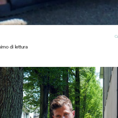
C
mo di lettura